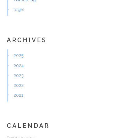
togel
ARCHIVES
2025
2024
2023
2022
2021
CALENDAR
February 2025