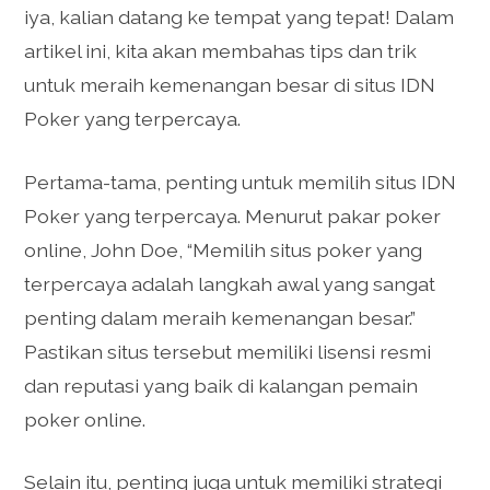
iya, kalian datang ke tempat yang tepat! Dalam
artikel ini, kita akan membahas tips dan trik
untuk meraih kemenangan besar di situs IDN
Poker yang terpercaya.
Pertama-tama, penting untuk memilih situs IDN
Poker yang terpercaya. Menurut pakar poker
online, John Doe, “Memilih situs poker yang
terpercaya adalah langkah awal yang sangat
penting dalam meraih kemenangan besar.”
Pastikan situs tersebut memiliki lisensi resmi
dan reputasi yang baik di kalangan pemain
poker online.
Selain itu, penting juga untuk memiliki strategi