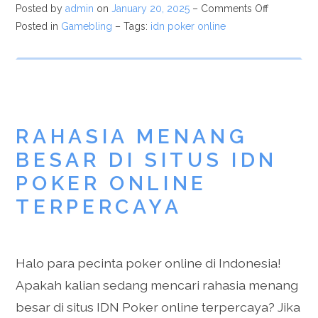
Posted by
admin
on
January 20, 2025
–
Comments Off
Posted in
Gamebling
– Tags:
idn poker online
RAHASIA MENANG
BESAR DI SITUS IDN
POKER ONLINE
TERPERCAYA
Halo para pecinta poker online di Indonesia!
Apakah kalian sedang mencari rahasia menang
besar di situs IDN Poker online terpercaya? Jika