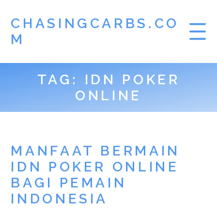
CHASINGCARBS.CO
M
TAG:
IDN POKER
TOGEL
ONLINE
TOGEL HARI INI
MANFAAT BERMAIN
IDN POKER ONLINE
BAGI PEMAIN
INDONESIA