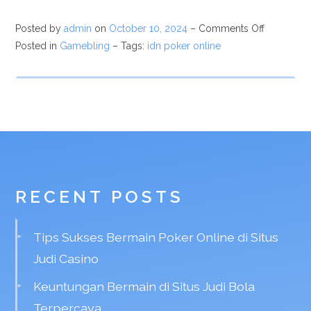
Posted by
admin
on
October 10, 2024
–
Comments Off
Posted in
Gamebling
– Tags:
idn poker online
RECENT POSTS
Tips Sukses Bermain Poker Online di Situs
Judi Casino
Keuntungan Bermain di Situs Judi Bola
Terpercaya