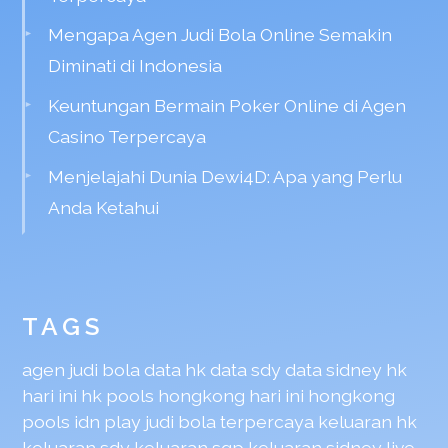
Mengapa Agen Judi Bola Online Semakin
Diminati di Indonesia
Keuntungan Bermain Poker Online di Agen
Casino Terpercaya
Menjelajahi Dunia Dewi4D: Apa yang Perlu
Anda Ketahui
TAGS
agen judi bola
data hk
data sdy
data sidney
hk
hari ini
hk pools
hongkong hari ini
hongkong
pools
idn play
judi bola terpercaya
keluaran hk
keluaran sdy
keluaran sgp
keluaran sidney
live