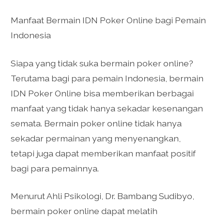
Manfaat Bermain IDN Poker Online bagi Pemain
Indonesia
Siapa yang tidak suka bermain poker online?
Terutama bagi para pemain Indonesia, bermain
IDN Poker Online bisa memberikan berbagai
manfaat yang tidak hanya sekadar kesenangan
semata. Bermain poker online tidak hanya
sekadar permainan yang menyenangkan,
tetapi juga dapat memberikan manfaat positif
bagi para pemainnya.
Menurut Ahli Psikologi, Dr. Bambang Sudibyo,
bermain poker online dapat melatih