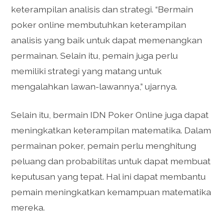
keterampilan analisis dan strategi. “Bermain
poker online membutuhkan keterampilan
analisis yang baik untuk dapat memenangkan
permainan. Selain itu, pemain juga perlu
memiliki strategi yang matang untuk
mengalahkan lawan-lawannya,” ujarnya.
Selain itu, bermain IDN Poker Online juga dapat
meningkatkan keterampilan matematika. Dalam
permainan poker, pemain perlu menghitung
peluang dan probabilitas untuk dapat membuat
keputusan yang tepat. Hal ini dapat membantu
pemain meningkatkan kemampuan matematika
mereka.