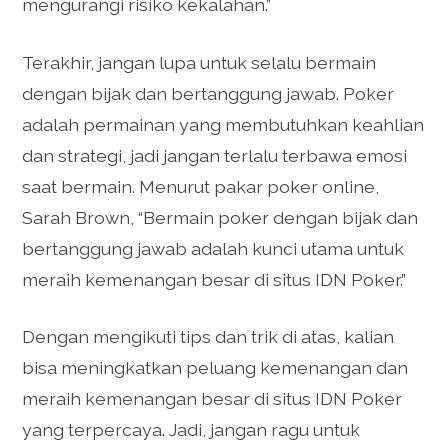
mengurangi risiko kekalahan.”
Terakhir, jangan lupa untuk selalu bermain
dengan bijak dan bertanggung jawab. Poker
adalah permainan yang membutuhkan keahlian
dan strategi, jadi jangan terlalu terbawa emosi
saat bermain. Menurut pakar poker online,
Sarah Brown, “Bermain poker dengan bijak dan
bertanggung jawab adalah kunci utama untuk
meraih kemenangan besar di situs IDN Poker.”
Dengan mengikuti tips dan trik di atas, kalian
bisa meningkatkan peluang kemenangan dan
meraih kemenangan besar di situs IDN Poker
yang terpercaya. Jadi, jangan ragu untuk