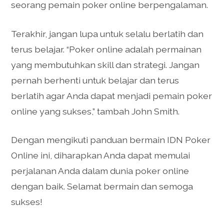
seorang pemain poker online berpengalaman.
Terakhir, jangan lupa untuk selalu berlatih dan
terus belajar. “Poker online adalah permainan
yang membutuhkan skill dan strategi. Jangan
pernah berhenti untuk belajar dan terus
berlatih agar Anda dapat menjadi pemain poker
online yang sukses,” tambah John Smith.
Dengan mengikuti panduan bermain IDN Poker
Online ini, diharapkan Anda dapat memulai
perjalanan Anda dalam dunia poker online
dengan baik. Selamat bermain dan semoga
sukses!